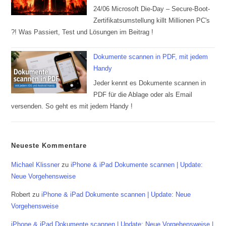
24/06 Microsoft Die-Day – Secure-Boot-
Zertifikatsumstellung killt Millionen PC's
?! Was Passiert, Test und Lösungen im Beitrag !
Dokumente scannen in PDF, mit jedem
Handy
Jeder kennt es Dokumente scannen in
PDF für die Ablage oder als Email
versenden. So geht es mit jedem Handy !
Neueste Kommentare
Michael Klissner
zu
iPhone & iPad Dokumente scannen | Update:
Neue Vorgehensweise
Robert
zu
iPhone & iPad Dokumente scannen | Update: Neue
Vorgehensweise
iPhone & iPad Dokumente scannen | Update: Neue Vorgehensweise |