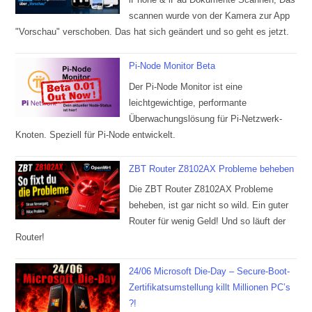
scannen wurde von der Kamera zur App
"Vorschau" verschoben. Das hat sich geändert und so geht es jetzt.
Pi-Node Monitor Beta
Der Pi-Node Monitor ist eine
leichtgewichtige, performante
Überwachungslösung für Pi-Netzwerk-
Knoten. Speziell für Pi-Node entwickelt.
ZBT Router Z8102AX Probleme beheben
Die ZBT Router Z8102AX Probleme
beheben, ist gar nicht so wild. Ein guter
Router für wenig Geld! Und so läuft der
Router!
24/06 Microsoft Die-Day – Secure-Boot-
Zertifikatsumstellung killt Millionen PC’s
?!