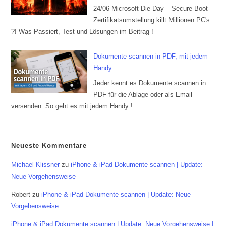
24/06 Microsoft Die-Day – Secure-Boot-
Zertifikatsumstellung killt Millionen PC's
?! Was Passiert, Test und Lösungen im Beitrag !
Dokumente scannen in PDF, mit jedem
Handy
Jeder kennt es Dokumente scannen in
PDF für die Ablage oder als Email
versenden. So geht es mit jedem Handy !
Neueste Kommentare
Michael Klissner
zu
iPhone & iPad Dokumente scannen | Update:
Neue Vorgehensweise
Robert
zu
iPhone & iPad Dokumente scannen | Update: Neue
Vorgehensweise
iPhone & iPad Dokumente scannen | Update: Neue Vorgehensweise |