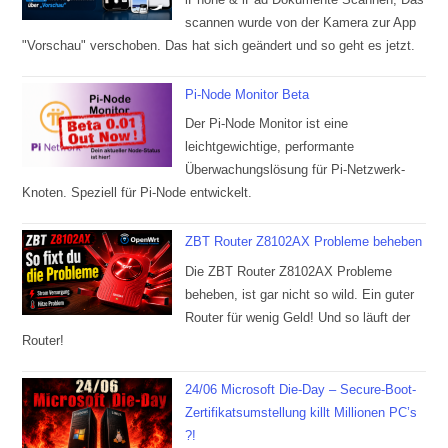
scannen wurde von der Kamera zur App
"Vorschau" verschoben. Das hat sich geändert und so geht es jetzt.
Pi-Node Monitor Beta
Der Pi-Node Monitor ist eine
leichtgewichtige, performante
Überwachungslösung für Pi-Netzwerk-
Knoten. Speziell für Pi-Node entwickelt.
ZBT Router Z8102AX Probleme beheben
Die ZBT Router Z8102AX Probleme
beheben, ist gar nicht so wild. Ein guter
Router für wenig Geld! Und so läuft der
Router!
24/06 Microsoft Die-Day – Secure-Boot-
Zertifikatsumstellung killt Millionen PC’s
?!