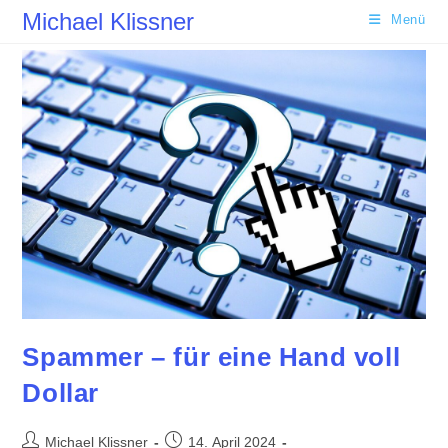
Zum
Michael Klissner
Menü
Inhalt
springen
Spammer – für eine Hand voll
Dollar
Beitrags-
Beitrag
Michael Klissner
14. April 2024