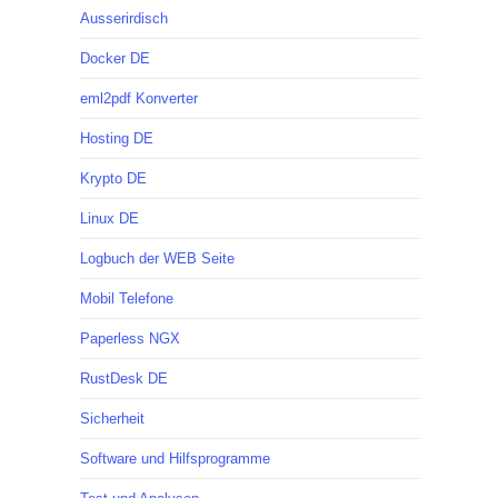
Ausserirdisch
Docker DE
eml2pdf Konverter
Hosting DE
Krypto DE
Linux DE
Logbuch der WEB Seite
Mobil Telefone
Paperless NGX
RustDesk DE
Sicherheit
Software und Hilfsprogramme