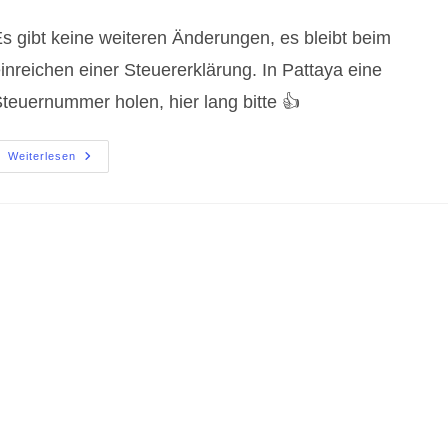
ommentare:
s gibt keine weiteren Änderungen, es bleibt beim
inreichen einer Steuererklärung. In Pattaya eine
teuernummer holen, hier lang bitte 👍
Pattaya
Weiterlesen
Eine
Steuernummer
Holen