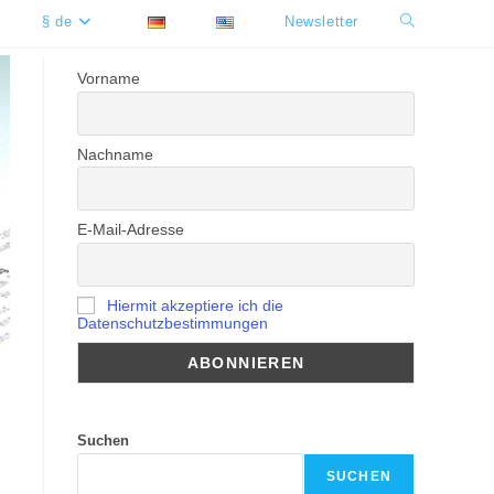
§ de
Newsletter
Website-
Suche
Vorname
umschalten
Nachname
E-Mail-Adresse
Hiermit akzeptiere ich die
Datenschutzbestimmungen
Suchen
SUCHEN