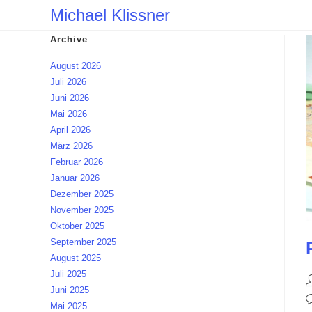
Zum
Michael Klissner
Inhalt
Archive
springen
August 2026
Juli 2026
Juni 2026
Mai 2026
April 2026
März 2026
Februar 2026
Januar 2026
Dezember 2025
November 2025
Oktober 2025
September 2025
August 2025
Juli 2025
B
Juni 2025
A
B
Mai 2025