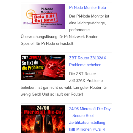
Pi-Node Monitor Beta
Der Pi-Node Monitor ist
eine leichtgewichtige,
performante
Überwachungslösung für Pi-Netzwerk-Knoten.
Speziell für Pi-Node entwickelt.
ZBT Router Z8102AX
Probleme beheben
Die ZBT Router
Z8102AX Probleme
beheben, ist gar nicht so wild. Ein guter Router für
wenig Geld! Und so läuft der Router!
24/06 Microsoft Die-Day
– Secure-Boot-
Zertifikatsumstellung
killt Millionen PC’s ?!