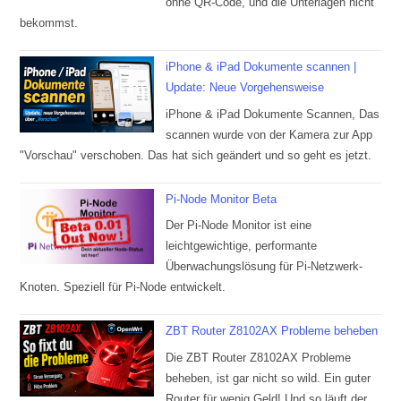
ohne QR-Code, und die Unterlagen nicht
bekommst.
iPhone & iPad Dokumente scannen |
Update: Neue Vorgehensweise
iPhone & iPad Dokumente Scannen, Das
scannen wurde von der Kamera zur App
"Vorschau" verschoben. Das hat sich geändert und so geht es jetzt.
Pi-Node Monitor Beta
Der Pi-Node Monitor ist eine
leichtgewichtige, performante
Überwachungslösung für Pi-Netzwerk-
Knoten. Speziell für Pi-Node entwickelt.
ZBT Router Z8102AX Probleme beheben
Die ZBT Router Z8102AX Probleme
beheben, ist gar nicht so wild. Ein guter
Router für wenig Geld! Und so läuft der