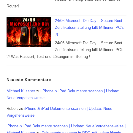
Router!
24/06 Microsoft Die-Day – Secure-Boot-
Zertifikatsumstellung killt Millionen PC’s
?!
24/06 Microsoft Die-Day – Secure-Boot-
Zertifikatsumstellung killt Millionen PC's
?! Was Passiert, Test und Lösungen im Beitrag !
Neueste Kommentare
Michael Klissner
zu
iPhone & iPad Dokumente scannen | Update:
Neue Vorgehensweise
Robert
zu
iPhone & iPad Dokumente scannen | Update: Neue
Vorgehensweise
iPhone & iPad Dokumente scannen | Update: Neue Vorgehensweise |
Michael Klissner
zu
Dokumente scannen in PDF, mit jedem Handy