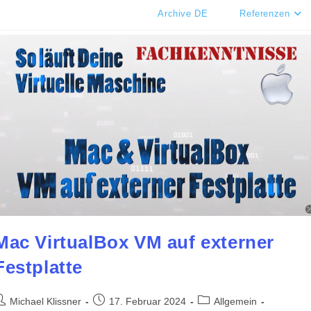
Archive DE
Referenzen
Mac VirtualBox VM auf externer
Festplatte
eitrags-
Beitrag
Beitrags-
Michael Klissner
17. Februar 2024
Allgemein