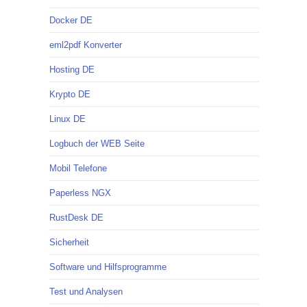
Docker DE
eml2pdf Konverter
Hosting DE
Krypto DE
Linux DE
Logbuch der WEB Seite
Mobil Telefone
Paperless NGX
RustDesk DE
Sicherheit
Software und Hilfsprogramme
Test und Analysen