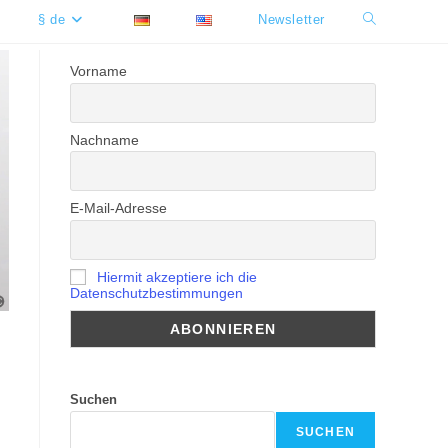
§ de
Newsletter
Website-
Suche
Vorname
umschalten
Nachname
E-Mail-Adresse
Hiermit akzeptiere ich die
Datenschutzbestimmungen
Suchen
SUCHEN