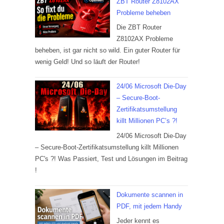
ZBT Router Z8102AX
Probleme beheben
Die ZBT Router
Z8102AX Probleme
beheben, ist gar nicht so wild. Ein guter Router für
wenig Geld! Und so läuft der Router!
24/06 Microsoft Die-Day
– Secure-Boot-
Zertifikatsumstellung
killt Millionen PC’s ?!
24/06 Microsoft Die-Day
– Secure-Boot-Zertifikatsumstellung killt Millionen
PC's ?! Was Passiert, Test und Lösungen im Beitrag
!
Dokumente scannen in
PDF, mit jedem Handy
Jeder kennt es