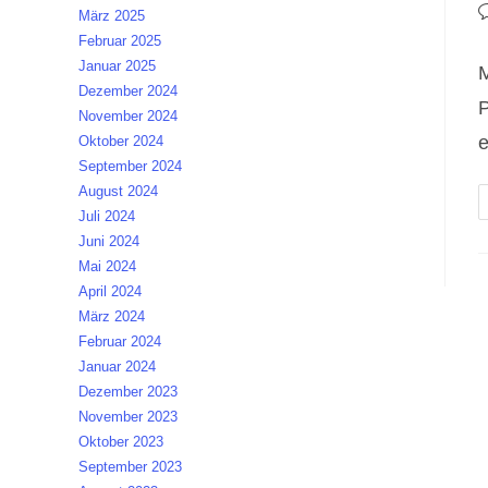
A
B
März 2025
K
Februar 2025
Januar 2025
M
Dezember 2024
P
November 2024
e
Oktober 2024
September 2024
August 2024
Juli 2024
Juni 2024
Mai 2024
April 2024
März 2024
Februar 2024
Januar 2024
Dezember 2023
November 2023
Oktober 2023
September 2023