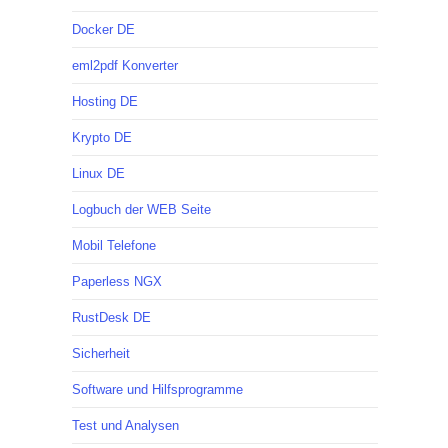
Docker DE
eml2pdf Konverter
Hosting DE
Krypto DE
Linux DE
Logbuch der WEB Seite
Mobil Telefone
Paperless NGX
RustDesk DE
Sicherheit
Software und Hilfsprogramme
Test und Analysen