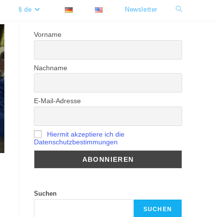
§ de
Newsletter
Website-
Suche
Vorname
umschalten
Nachname
E-Mail-Adresse
Hiermit akzeptiere ich die
Datenschutzbestimmungen
Suchen
SUCHEN