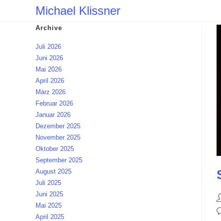
Zum
Michael Klissner
Inhalt
Archive
springen
Juli 2026
Juni 2026
Mai 2026
April 2026
März 2026
Februar 2026
Januar 2026
Dezember 2025
November 2025
Oktober 2025
September 2025
August 2025
Juli 2025
Juni 2025
B
Mai 2025
A
B
April 2025