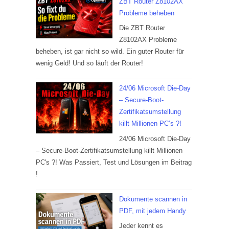
ZBT Router Z8102AX
Probleme beheben
Die ZBT Router
Z8102AX Probleme
beheben, ist gar nicht so wild. Ein guter Router für
wenig Geld! Und so läuft der Router!
24/06 Microsoft Die-Day
– Secure-Boot-
Zertifikatsumstellung
killt Millionen PC’s ?!
24/06 Microsoft Die-Day
– Secure-Boot-Zertifikatsumstellung killt Millionen
PC's ?! Was Passiert, Test und Lösungen im Beitrag
!
Dokumente scannen in
PDF, mit jedem Handy
Jeder kennt es