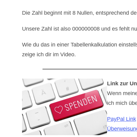
Die Zahl beginnt mit 8 Nullen, entsprechend de
Unsere Zahl ist also 000000008 und es fehlt 
Wie du das in einer Tabellenkalkulation einst
zeige ich dir im Video.
Link zur Un
Wenn meine B
ich mich übe
PayPal Link
Überweisung