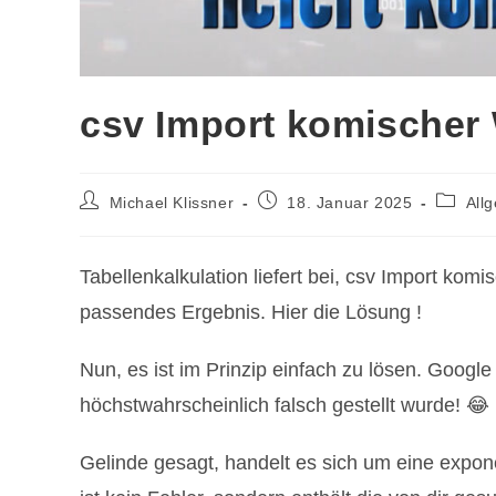
csv Import komischer 
Beitrags-
Beitrag
Beitrag
Michael Klissner
18. Januar 2025
All
Autor:
veröffentlicht:
Kategor
Tabellenkalkulation liefert bei, csv Import komi
passendes Ergebnis. Hier die Lösung !
Nun, es ist im Prinzip einfach zu lösen. Google 
höchstwahrscheinlich falsch gestellt wurde! 😂
Gelinde gesagt, handelt es sich um eine expone