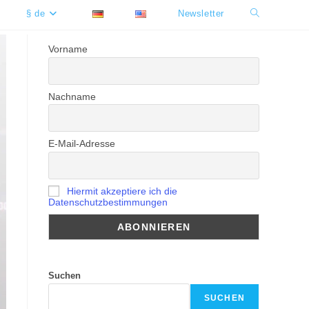
§ de
Newsletter
Website-
Suche
Vorname
umschalten
Nachname
E-Mail-Adresse
Hiermit akzeptiere ich die
Datenschutzbestimmungen
Suchen
SUCHEN