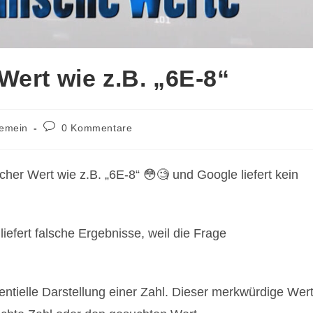
Wert wie z.B. „6E-8“
s-
Beitrags-
gemein
0 Kommentare
ie:
Kommentare:
scher Wert wie z.B. „6E-8“ 😳🧐 und Google liefert kein
liefert falsche Ergebnisse, weil die Frage
ntielle Darstellung einer Zahl. Dieser merkwürdige Wer