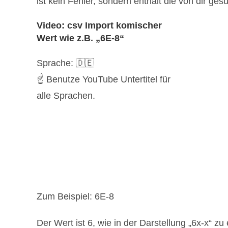
ist kein Fehler, sondern enthält die von dir ge
Video: csv Import komischer
Wert wie z.B. „6E-8“
Sprache: 🇩🇪
☝️ Benutze YouTube Untertitel für
alle Sprachen.
Zum Beispiel: 6E-8
Der Wert ist 6, wie in der Darstellung „6x-x“ zu