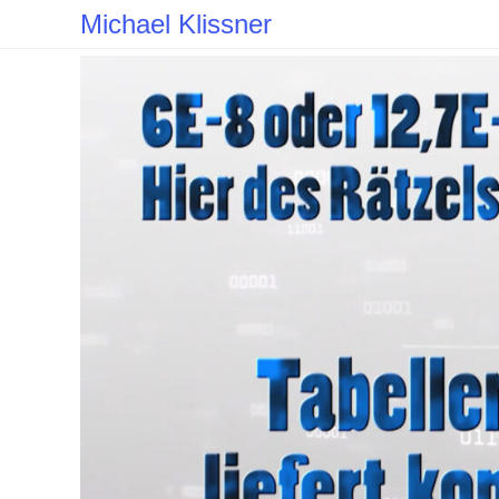
Zum
Michael Klissner
Inhalt
springen