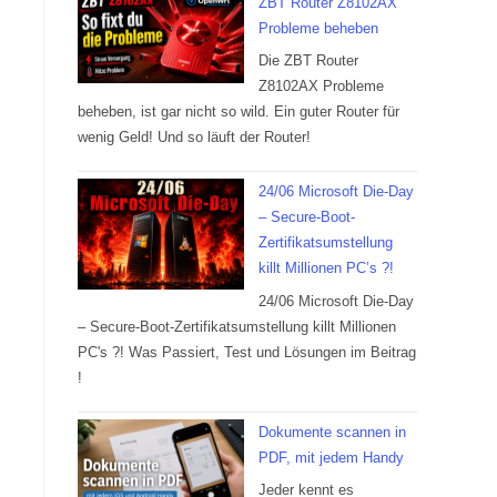
ZBT Router Z8102AX
Probleme beheben
Die ZBT Router
Z8102AX Probleme
beheben, ist gar nicht so wild. Ein guter Router für
wenig Geld! Und so läuft der Router!
24/06 Microsoft Die-Day
– Secure-Boot-
Zertifikatsumstellung
killt Millionen PC’s ?!
24/06 Microsoft Die-Day
– Secure-Boot-Zertifikatsumstellung killt Millionen
PC's ?! Was Passiert, Test und Lösungen im Beitrag
!
Dokumente scannen in
PDF, mit jedem Handy
Jeder kennt es