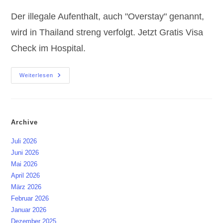
Der illegale Aufenthalt, auch "Overstay" genannt,
wird in Thailand streng verfolgt. Jetzt Gratis Visa
Check im Hospital.
Thailand
Weiterlesen
Gratis
Visa
Check
Im
Hospital
Archive
Juli 2026
Juni 2026
Mai 2026
April 2026
März 2026
Februar 2026
Januar 2026
Dezember 2025