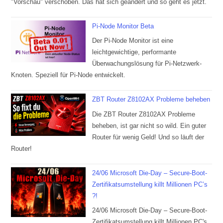
"Vorschau" verschoben. Das hat sich geändert und so geht es jetzt.
Pi-Node Monitor Beta
Der Pi-Node Monitor ist eine
leichtgewichtige, performante
Überwachungslösung für Pi-Netzwerk-
Knoten. Speziell für Pi-Node entwickelt.
ZBT Router Z8102AX Probleme beheben
Die ZBT Router Z8102AX Probleme
beheben, ist gar nicht so wild. Ein guter
Router für wenig Geld! Und so läuft der
Router!
24/06 Microsoft Die-Day – Secure-Boot-
Zertifikatsumstellung killt Millionen PC’s
?!
24/06 Microsoft Die-Day – Secure-Boot-
Zertifikatsumstellung killt Millionen PC's