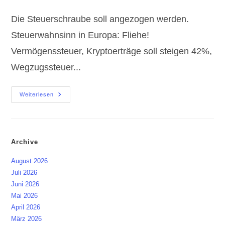
Kommentare:
Die Steuerschraube soll angezogen werden.
Steuerwahnsinn in Europa: Fliehe!
Vermögenssteuer, Kryptoerträge soll steigen 42%,
Wegzugssteuer...
Steuerwahnsinn
Weiterlesen
In
Europa:
Fliehe
!
Archive
August 2026
Juli 2026
Juni 2026
Mai 2026
April 2026
März 2026